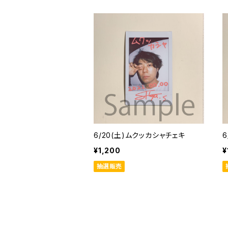
6/20(土)ムクッカシャチェキ
6
¥1,200
¥
抽選販売