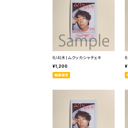
6/4(木)ムクッカシャチェキ
¥1,200
¥
抽選販売