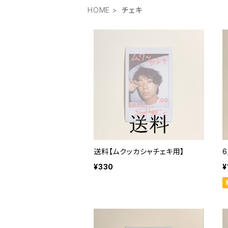
HOME
チェキ
送料【ムクッカシャチェキ用】
¥330
¥