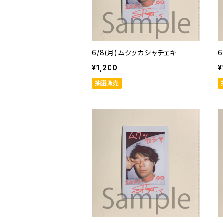
6/8(月)ムクッカシャチェキ
¥1,200
¥
抽選販売