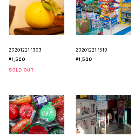
20201221 1303
20201221 1519
¥1,500
¥1,500
SOLD OUT