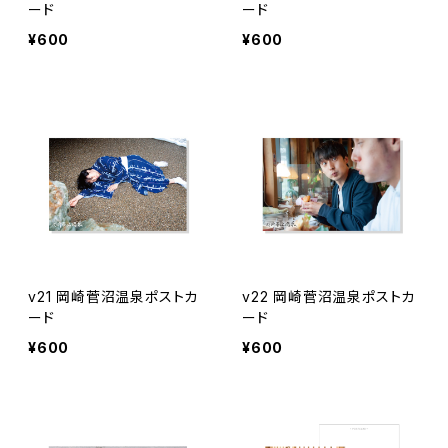
ード
ード
¥600
¥600
v21 岡崎菅沼温泉ポストカ
v22 岡崎菅沼温泉ポストカ
ード
ード
¥600
¥600