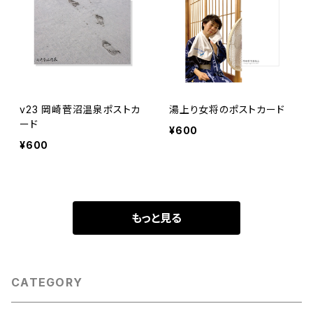
v23 岡崎菅沼温泉ポストカ
湯上り女将のポストカード
ード
¥600
¥600
もっと見る
CATEGORY