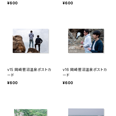
¥600
¥600
v15 岡崎菅沼温泉ポストカ
v16 岡崎菅沼温泉ポストカ
ード
ード
¥600
¥600