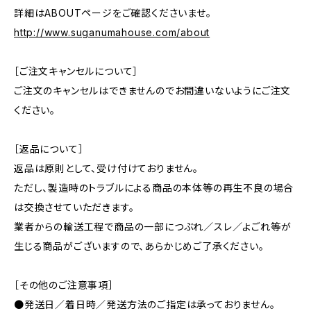
詳細はABOUTページをご確認くださいませ。
http://www.suganumahouse.com/about
［ご注文キャンセルについて］
ご注文のキャンセルはできませんのでお間違いないようにご注文
ください。
［返品について］
返品は原則として、受け付けておりません。
ただし、製造時のトラブルによる商品の本体等の再生不良の場合
は交換させていただきます。
業者からの輸送工程で商品の一部につぶれ／スレ／よごれ等が
生じる商品がございますので、あらかじめご了承ください。
［その他のご注意事項］
●発送日／着日時／発送方法のご指定は承っておりません。