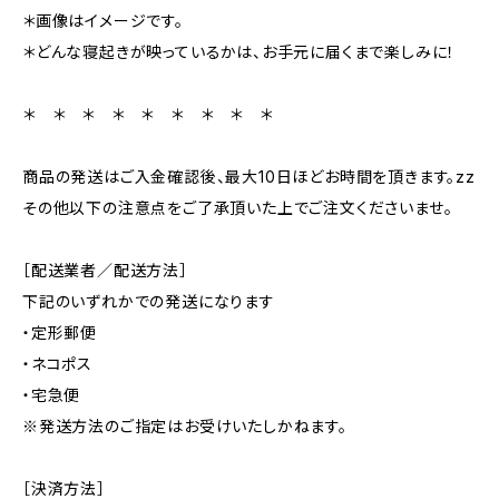
＊画像はイメージです。
＊どんな寝起きが映っているかは、お手元に届くまで楽しみに！
＊ ＊ ＊ ＊ ＊ ＊ ＊ ＊ ＊
商品の発送はご入金確認後、最大10日ほどお時間を頂きます。zz
その他以下の注意点をご了承頂いた上でご注文くださいませ。
［配送業者／配送方法］
下記のいずれかでの発送になります
・定形郵便
・ネコポス
・宅急便
※発送方法のご指定はお受けいたしかねます。
［決済方法］