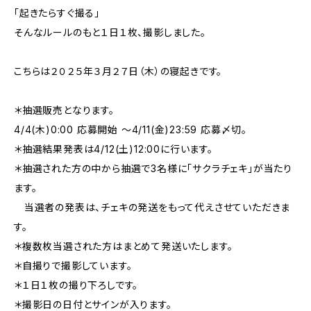
「起きたらすぐ撮る」
そんなルールのもと１日１枚、撮影しました。
こちらは２０２５年３月２７日（木）の寝起きです。
＊抽選販売となります。
4/4(木)0:00 応募開始 〜4/11(金)23:59 応募〆切。
＊抽選結果発表は4/12(土)12:00に行います。
＊抽選された方の中から抽選で3名様に「サクラチェキ」が当たり
ます。
当選者の発表は、チェキの発送をもって代えさせていただきま
す。
＊複数枚当選された方はまとめて発送いたします。
＊自撮りで撮影しています。
＊１日１枚の撮り下ろしです。
＊撮影日の日付とサインが入ります。