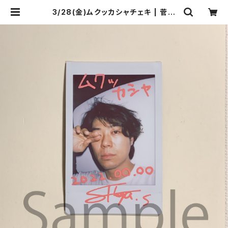
3/28(金)ムクッカシャチェキ | 菅沼
商店