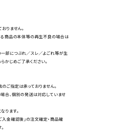
ておりません。
よる商品の本体等の再生不良の場合は
の一部につぶれ／スレ／よごれ等が生
あらかじめご了承ください。
のご指定は承っておりません。
場合、個別の発送は対応していませ
なります。
ご入金確認後」の注文確定・商品確
す。