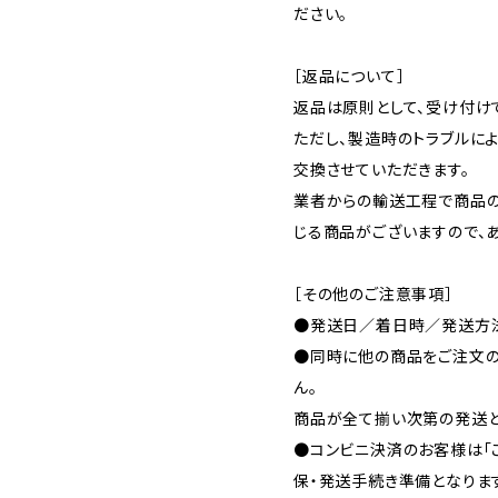
ださい。
［返品について］
返品は原則として、受け付け
ただし、製造時のトラブルに
交換させていただきます。
業者からの輸送工程で商品
じる商品がございますので、
［その他のご注意事項］
●発送日／着日時／発送方法
●同時に他の商品をご注文の
ん。
商品が全て揃い次第の発送と
●コンビニ決済のお客様は「
保・発送手続き準備となりま