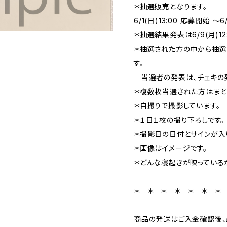
＊抽選販売となります。
6/1(日)13:00 応募開始 〜6
＊抽選結果発表は6/9(月)12
＊抽選された方の中から抽選
す。
当選者の発表は、チェキの発
＊複数枚当選された方はまと
＊自撮りで撮影しています。
＊１日１枚の撮り下ろしです。
＊撮影日の日付とサインが入
＊画像はイメージです。
＊どんな寝起きが映っている
＊ ＊ ＊ ＊ ＊ ＊ ＊
商品の発送はご入金確認後、