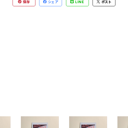
保存
シェア
LINE
ポスト