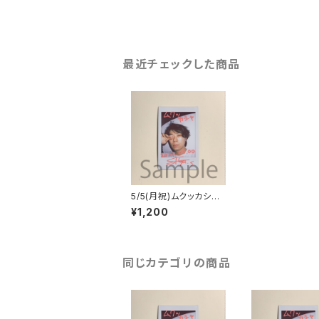
最近チェックした商品
5/5(月祝)ムクッカシャ
チェキ
¥1,200
同じカテゴリの商品