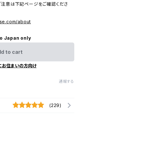
ご注意は下記ページをご確認くださ
se.com/about
to Japan only
d to cart
にお住まいの方向け
通報する
(229)