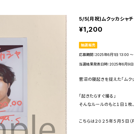
5/5(月祝)ムクッカシャ
¥1,200
抽選販売
応募期間：2025年6月1日 13:00 〜 
当選結果発表日時：2025年6月9日 1
菅沼の寝起きを捉えた「ムクッ
「起きたらすぐ撮る」
そんなルールのもと１日１枚
こちらは２０２５年５月５日（