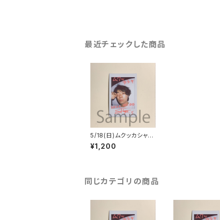
最近チェックした商品
5/18(日)ムクッカシャチ
ェキ
¥1,200
同じカテゴリの商品