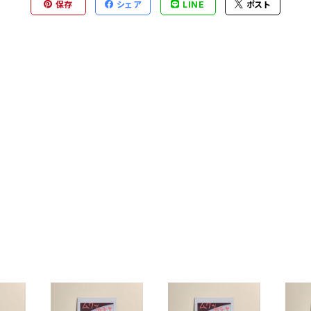
保存
シェア
LINE
ポスト