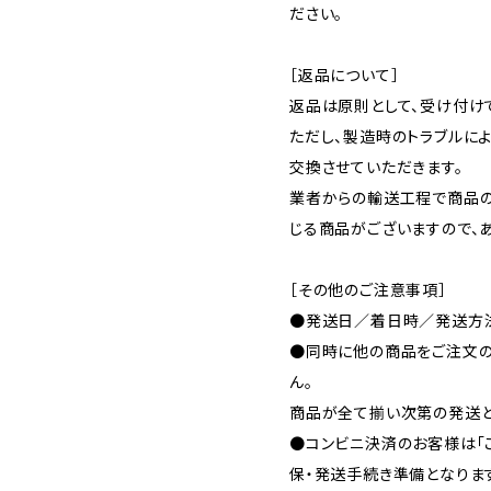
ださい。
［返品について］
返品は原則として、受け付け
ただし、製造時のトラブルに
交換させていただきます。
業者からの輸送工程で商品
じる商品がございますので、
［その他のご注意事項］
●発送日／着日時／発送方法
●同時に他の商品をご注文の
ん。
商品が全て揃い次第の発送と
●コンビニ決済のお客様は「
保・発送手続き準備となりま