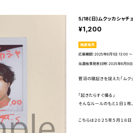
5/18(日)ムクッカシャチ
¥1,200
抽選販売
応募期間：2025年6月1日 13:00 〜 
当選結果発表日時：2025年6月9日 1
菅沼の寝起きを捉えた「ムクッ
「起きたらすぐ撮る」
そんなルールのもと１日１枚
こちらは２０２５年５月１８日