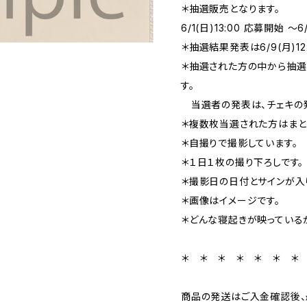
＊抽選販売となります。
6/1(日)13:00 応募開始 〜6
＊抽選結果発表は6/9(月)12
＊抽選された方の中から抽選
す。
当選者の発表は、チェキの発
＊複数枚当選された方はまと
＊自撮りで撮影しています。
＊１日１枚の撮り下ろしです。
＊撮影日の日付とサインが入
＊画像はイメージです。
＊どんな寝起きが映っている
＊ ＊ ＊ ＊ ＊ ＊ ＊
商品の発送はご入金確認後、