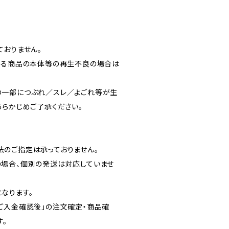
ておりません。
よる商品の本体等の再生不良の場合は
の一部につぶれ／スレ／よごれ等が生
あらかじめご了承ください。
のご指定は承っておりません。
場合、個別の発送は対応していませ
なります。
ご入金確認後」の注文確定・商品確
す。