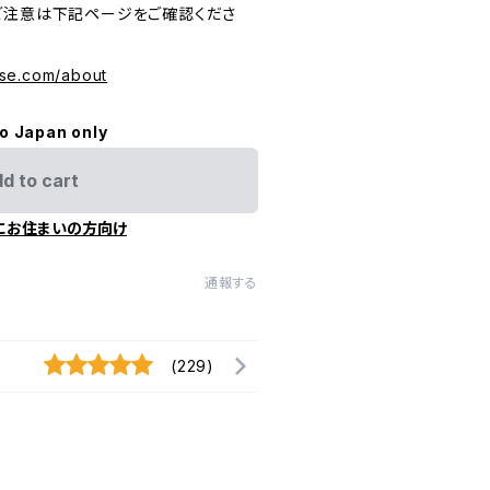
ご注意は下記ページをご確認くださ
se.com/about
to Japan only
d to cart
にお住まいの方向け
通報する
(229)