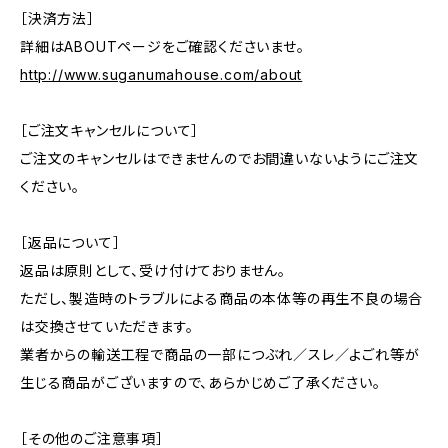
［決済方法］
詳細はABOUTページをご確認くださいませ。
http://www.suganumahouse.com/about
［ご注文キャンセルについて］
ご注文のキャンセルはできませんのでお間違いないようにご注文
ください。
［返品について］
返品は原則として、受け付けておりません。
ただし、製造時のトラブルによる商品の本体等の再生不良の場合
は交換させていただきます。
業者からの輸送工程で商品の一部につぶれ／スレ／よごれ等が
生じる商品がございますので、あらかじめご了承ください。
［その他のご注意事項］