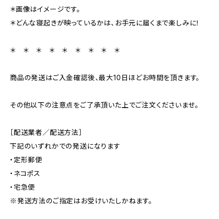
＊画像はイメージです。
＊どんな寝起きが映っているかは、お手元に届くまで楽しみに！
＊ ＊ ＊ ＊ ＊ ＊ ＊ ＊ ＊
商品の発送はご入金確認後、最大10日ほどお時間を頂きます。
その他以下の注意点をご了承頂いた上でご注文くださいませ。
［配送業者／配送方法］
下記のいずれかでの発送になります
・定形郵便
・ネコポス
・宅急便
※発送方法のご指定はお受けいたしかねます。