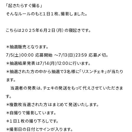
「起きたらすぐ撮る」
そんなルールのもと１日１枚、撮影しました。
こちらは２０２５年６月２日（月）の寝起きです。
＊抽選販売となります。
7/5(土)00:00 応募開始 〜7/13(日)23:59 応募〆切。
＊抽選結果発表は7/14(月)12:00に行います。
＊抽選された方の中から抽選で3名様に「リスンチェキ」が当たり
ます。
当選者の発表は、チェキの発送をもって代えさせていただきま
す。
＊複数枚当選された方はまとめて発送いたします。
＊自撮りで撮影しています。
＊１日１枚の撮り下ろしです。
＊撮影日の日付とサインが入ります。