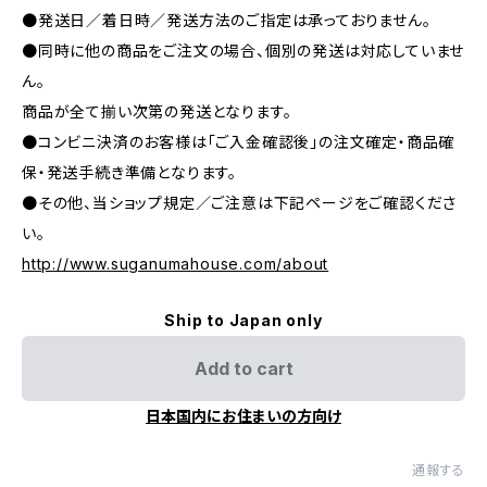
●発送日／着日時／発送方法のご指定は承っておりません。
●同時に他の商品をご注文の場合、個別の発送は対応していませ
ん。
商品が全て揃い次第の発送となります。
●コンビニ決済のお客様は「ご入金確認後」の注文確定・商品確
保・発送手続き準備となります。
●その他、当ショップ規定／ご注意は下記ページをご確認くださ
い。
http://www.suganumahouse.com/about
Ship to Japan only
Add to cart
日本国内にお住まいの方向け
通報する