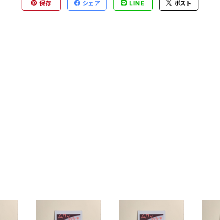
保存
シェア
LINE
ポスト