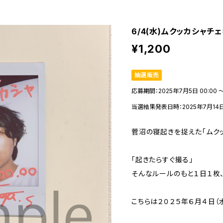
6/4(水)ムクッカシャチ
¥1,200
抽選販売
応募期間：2025年7月5日 00:00 〜
当選結果発表日時：2025年7月14日 
菅沼の寝起きを捉えた「ムクッ
「起きたらすぐ撮る」
そんなルールのもと１日１枚
こちらは２０２５年６月４日（