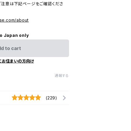
ご注意は下記ページをご確認くださ
se.com/about
to Japan only
d to cart
にお住まいの方向け
通報する
(229)