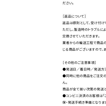
ださい。
［返品について］
返品は原則として、受け付け
ただし、製造時のトラブルに
交換させていただきます。
業者からの輸送工程で商品
じる商品がございますので、
［その他のご注意事項］
●発送日／着日時／発送方法
●同時に他の商品をご注文の
ん。
商品が全て揃い次第の発送と
●コンビニ決済のお客様は「
保・発送手続き準備となりま