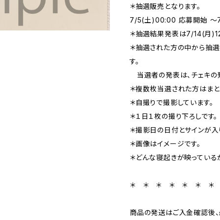
＊抽選販売となります。
7/5(土)00:00 応募開始 〜7
＊抽選結果発表は7/14(月)1
＊抽選された方の中から抽選
す。
当選者の発表は、チェキの発
＊複数枚当選された方はまと
＊自撮りで撮影しています。
＊１日１枚の撮り下ろしです。
＊撮影日の日付とサインが入
＊画像はイメージです。
＊どんな寝起きが映っている
＊ ＊ ＊ ＊ ＊ ＊ ＊
商品の発送はご入金確認後、