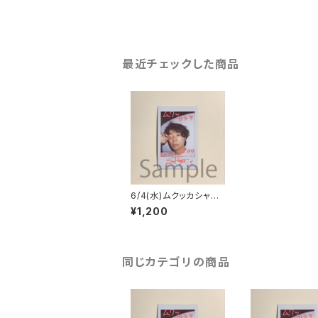
最近チェックした商品
6/4(水)ムクッカシャチ
ェキ
¥1,200
同じカテゴリの商品