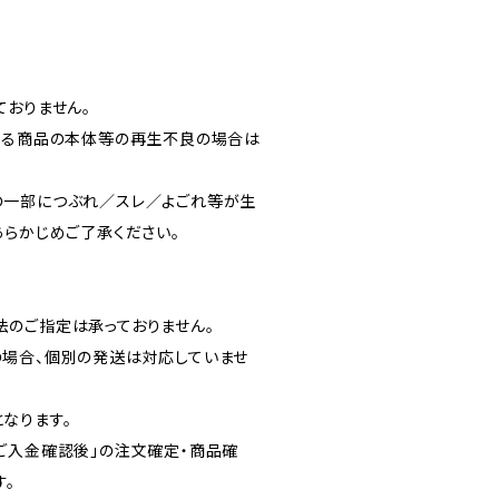
ておりません。
よる商品の本体等の再生不良の場合は
の一部につぶれ／スレ／よごれ等が生
あらかじめご了承ください。
のご指定は承っておりません。
場合、個別の発送は対応していませ
なります。
ご入金確認後」の注文確定・商品確
す。