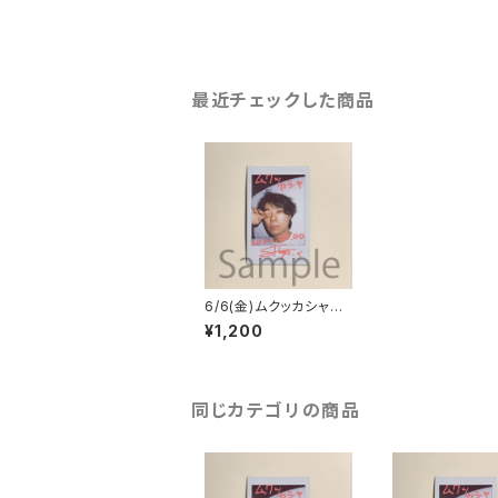
最近チェックした商品
6/6(金)ムクッカシャチ
ェキ
¥1,200
同じカテゴリの商品