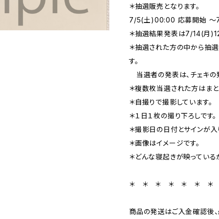
＊抽選販売となります。
7/5(土)00:00 応募開始 〜7
＊抽選結果発表は7/14(月)1
＊抽選された方の中から抽選
す。
当選者の発表は、チェキの発
＊複数枚当選された方はまと
＊自撮りで撮影しています。
＊１日１枚の撮り下ろしです。
＊撮影日の日付とサインが入
＊画像はイメージです。
＊どんな寝起きが映っている
＊ ＊ ＊ ＊ ＊ ＊ ＊
商品の発送はご入金確認後、