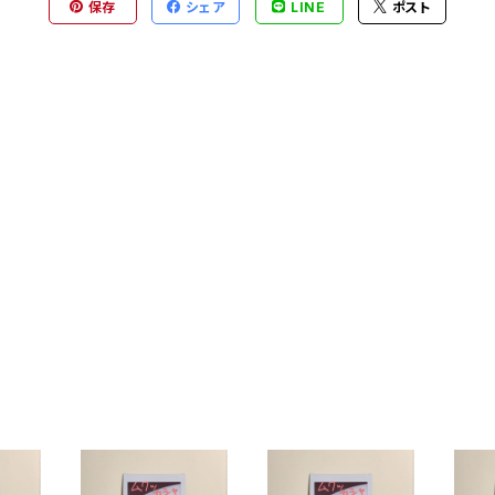
保存
シェア
LINE
ポスト