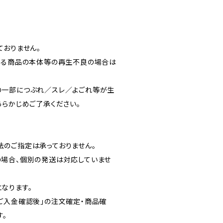
ておりません。
よる商品の本体等の再生不良の場合は
の一部につぶれ／スレ／よごれ等が生
あらかじめご了承ください。
のご指定は承っておりません。
場合、個別の発送は対応していませ
なります。
ご入金確認後」の注文確定・商品確
す。