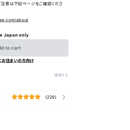
ご注意は下記ページをご確認くださ
se.com/about
to Japan only
d to cart
にお住まいの方向け
通報する
(229)