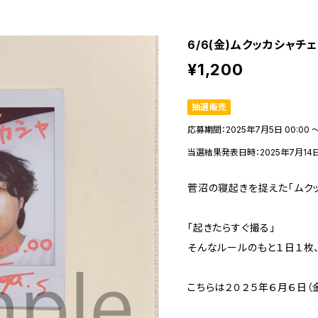
6/6(金)ムクッカシャチ
¥1,200
抽選販売
応募期間：2025年7月5日 00:00 〜
当選結果発表日時：2025年7月14日 
菅沼の寝起きを捉えた「ムクッ
「起きたらすぐ撮る」
そんなルールのもと１日１枚
こちらは２０２５年６月６日（