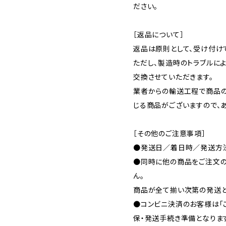
ださい。
［返品について］
返品は原則として、受け付け
ただし、製造時のトラブルに
交換させていただきます。
業者からの輸送工程で商品
じる商品がございますので、
［その他のご注意事項］
●発送日／着日時／発送方法
●同時に他の商品をご注文の
ん。
商品が全て揃い次第の発送と
●コンビニ決済のお客様は「
保・発送手続き準備となりま