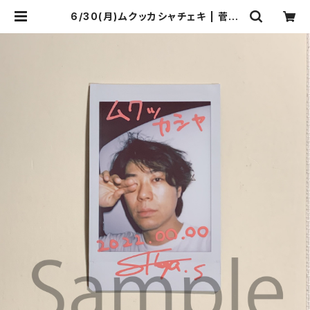
6/30(月)ムクッカシャチェキ | 菅沼
商店