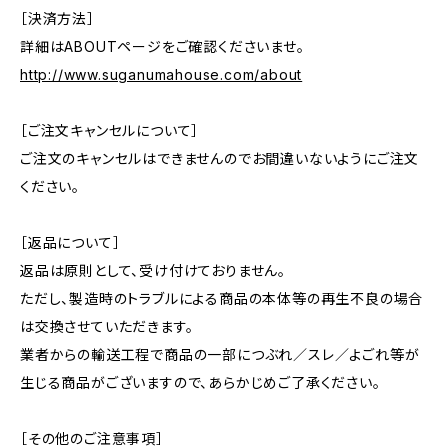
［決済方法］
詳細はABOUTページをご確認くださいませ。
http://www.suganumahouse.com/about
［ご注文キャンセルについて］
ご注文のキャンセルはできませんのでお間違いないようにご注文
ください。
［返品について］
返品は原則として、受け付けておりません。
ただし、製造時のトラブルによる商品の本体等の再生不良の場合
は交換させていただきます。
業者からの輸送工程で商品の一部につぶれ／スレ／よごれ等が
生じる商品がございますので、あらかじめご了承ください。
［その他のご注意事項］