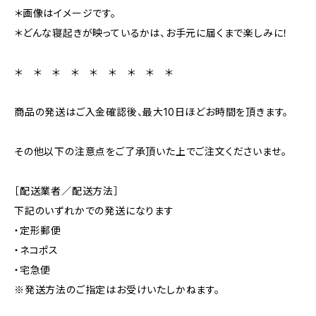
＊画像はイメージです。
＊どんな寝起きが映っているかは、お手元に届くまで楽しみに！
＊ ＊ ＊ ＊ ＊ ＊ ＊ ＊ ＊
商品の発送はご入金確認後、最大10日ほどお時間を頂きます。
その他以下の注意点をご了承頂いた上でご注文くださいませ。
［配送業者／配送方法］
下記のいずれかでの発送になります
・定形郵便
・ネコポス
・宅急便
※発送方法のご指定はお受けいたしかねます。