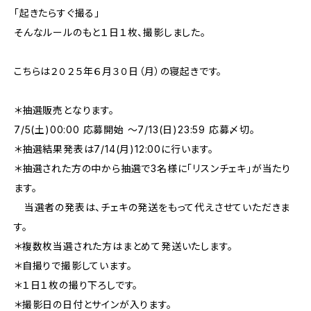
「起きたらすぐ撮る」
そんなルールのもと１日１枚、撮影しました。
こちらは２０２５年６月３０日（月）の寝起きです。
＊抽選販売となります。
7/5(土)00:00 応募開始 〜7/13(日)23:59 応募〆切。
＊抽選結果発表は7/14(月)12:00に行います。
＊抽選された方の中から抽選で3名様に「リスンチェキ」が当たり
ます。
当選者の発表は、チェキの発送をもって代えさせていただきま
す。
＊複数枚当選された方はまとめて発送いたします。
＊自撮りで撮影しています。
＊１日１枚の撮り下ろしです。
＊撮影日の日付とサインが入ります。