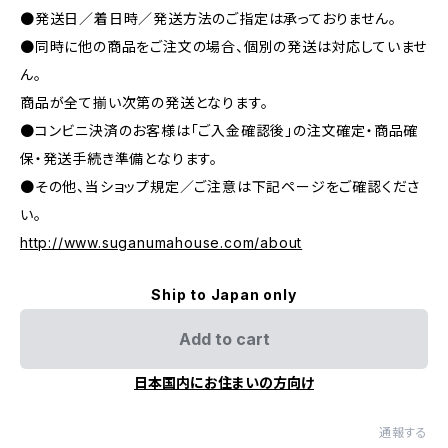
●発送日／着日時／発送方法のご指定は承っておりません。
●同時に他の商品をご注文の場合、個別の発送は対応していませ
ん。
商品が全て揃い次第の発送となります。
●コンビニ決済のお客様は「ご入金確認後」の注文確定・商品確
保・発送手続き準備となります。
●その他、当ショップ規定／ご注意は下記ページをご確認くださ
い。
http://www.suganumahouse.com/about
Ship to Japan only
Add to cart
日本国内にお住まいの方向け
通報する