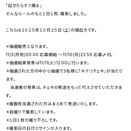
「起きたらすぐ撮る」
そんなルールのもと１日１枚、撮影しました。
こちらは２０２５年１０月２５日（土）の寝起きです。
＊抽選販売となります。
11/3(月祝)00:00 応募開始 〜11/10(月)23:59 応募〆切。
＊抽選結果発表は11/11(火)12:00に行います。
＊抽選された方の中から抽選で3名様に「キナリチェキ」が当たり
ます。
当選者の発表は、チェキの発送をもって代えさせていただきま
す。
＊複数枚当選された方はまとめて発送いたします。
＊自撮りで撮影しています。
＊１日１枚の撮り下ろしです。
＊撮影日の日付とサインが入ります。