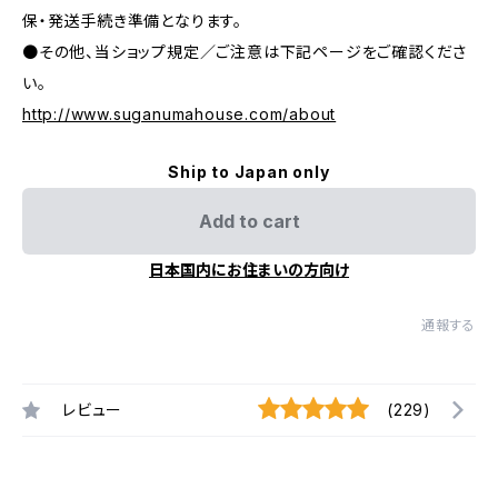
保・発送手続き準備となります。
●その他、当ショップ規定／ご注意は下記ページをご確認くださ
い。
http://www.suganumahouse.com/about
Ship to Japan only
Add to cart
日本国内にお住まいの方向け
通報する
レビュー
(229)