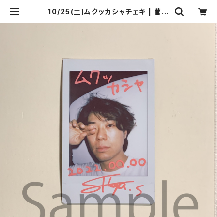
10/25(土)ムクッカシャチェキ | 菅沼
商店