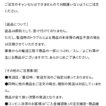
ご注文のキャンセルはできませんのでお間違いないようにご注文
ください。
［返品について］
返品は原則として、受け付けておりません。
ただし、製造時のトラブルによる商品の本体等の再生不良の場合
は交換させていただきます。
業者からの輸送工程で商品の一部につぶれ／スレ／よごれ等が
生じる商品がございますので、あらかじめご了承ください。
［その他のご注意事項］
●発送日／着日時／発送方法のご指定は承っておりません。
●同時に他の商品をご注文の場合、個別の発送は対応していませ
ん。
商品が全て揃い次第の発送となります。
●コンビニ決済のお客様は「ご入金確認後」の注文確定・商品確