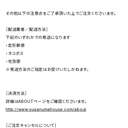
その他以下の注意点をご了承頂いた上でご注文くださいませ。
［配送業者／配送方法］
下記のいずれかでの発送になります
・定形郵便
・ネコポス
・宅急便
※発送方法のご指定はお受けいたしかねます。
［決済方法］
詳細はABOUTページをご確認くださいませ。
http://www.suganumahouse.com/about
［ご注文キャンセルについて］