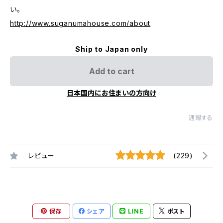
い。
http://www.suganumahouse.com/about
Ship to Japan only
Add to cart
日本国内にお住まいの方向け
通報する
レビュー
(229)
保存
シェア
LINE
ポスト