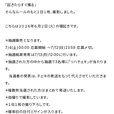
「起きたらすぐ撮る」
そんなルールのもと１日１枚、撮影しました。
こちらは２０２６年６月２日（火）の寝起きです。
＊抽選販売となります。
7/4(土)00:00 応募開始 〜7/12(日)23:59 応募〆切。
＊抽選結果発表は7/13(月)12:00に行います。
＊抽選された方の中から抽選で3名様に「リハチェキ」が当たりま
す。
当選者の発表は、チェキの発送をもって代えさせていただきま
す。
＊複数枚当選された方はまとめて発送いたします。
＊自撮りで撮影しています。
＊１日１枚の撮り下ろしです。
＊撮影日の日付とサインが入ります。