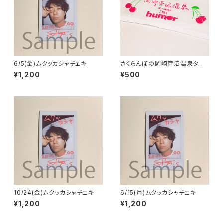
6/5(金)ムクッカシャチェキ
さくらんぼの岡崎菅沼温泉タオ
ル
¥1,200
¥500
10/24(金)ムクッカシャチェキ
6/15(月)ムクッカシャチェキ
¥1,200
¥1,200