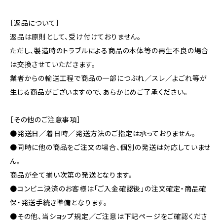
［返品について］
返品は原則として、受け付けておりません。
ただし、製造時のトラブルによる商品の本体等の再生不良の場合
は交換させていただきます。
業者からの輸送工程で商品の一部につぶれ／スレ／よごれ等が
生じる商品がございますので、あらかじめご了承ください。
［その他のご注意事項］
●発送日／着日時／発送方法のご指定は承っておりません。
●同時に他の商品をご注文の場合、個別の発送は対応していませ
ん。
商品が全て揃い次第の発送となります。
●コンビニ決済のお客様は「ご入金確認後」の注文確定・商品確
保・発送手続き準備となります。
●その他、当ショップ規定／ご注意は下記ページをご確認くださ