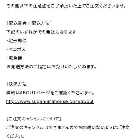
その他以下の注意点をご了承頂いた上でご注文くださいませ。
［配送業者／配送方法］
下記のいずれかでの発送になります
・定形郵便
・ネコポス
・宅急便
※発送方法のご指定はお受けいたしかねます。
［決済方法］
詳細はABOUTページをご確認くださいませ。
http://www.suganumahouse.com/about
［ご注文キャンセルについて］
ご注文のキャンセルはできませんのでお間違いないようにご注文
ください。