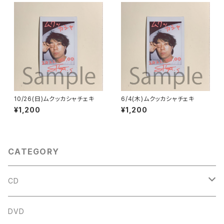
10/26(日)ムクッカシャチェキ
6/4(木)ムクッカシャチェキ
¥1,200
¥1,200
CATEGORY
CD
アルバム
DVD