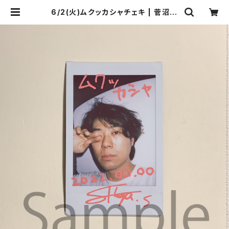
6/2(火)ムクッカシャチェキ | 菅沼商
店