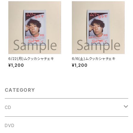
6/22(月)ムクッカシャチェキ
6/6(土)ムクッカシャチェキ
¥1,200
¥1,200
CATEGORY
CD
アルバム
DVD