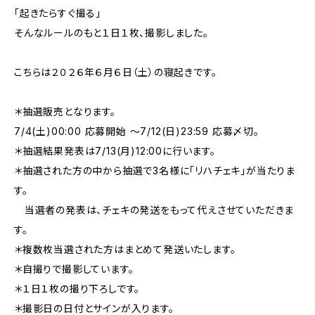
「起きたらすぐ撮る」
そんなルールのもと１日１枚、撮影しました。
こちらは２０２６年６月６日（土）の寝起きです。
＊抽選販売となります。
7/4(土)00:00 応募開始 〜7/12(日)23:59 応募〆切。
＊抽選結果発表は7/13(月)12:00に行います。
＊抽選された方の中から抽選で3名様に「リハチェキ」が当たりま
す。
当選者の発表は、チェキの発送をもって代えさせていただきま
す。
＊複数枚当選された方はまとめて発送いたします。
＊自撮りで撮影しています。
＊１日１枚の撮り下ろしです。
＊撮影日の日付とサインが入ります。