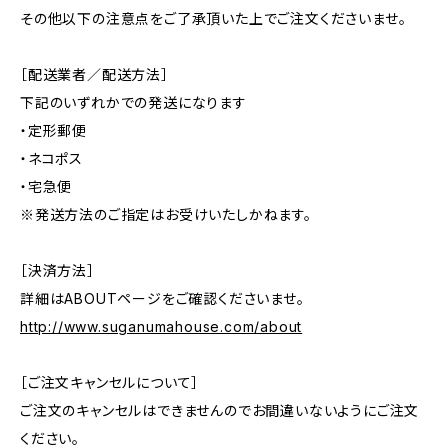
その他以下の注意点をご了承頂いた上でご注文くださいませ。
［配送業者／配送方法］
下記のいずれかでの発送になります
・定形郵便
・ネコポス
・宅急便
※発送方法のご指定はお受けいたしかねます。
［決済方法］
詳細はABOUTページをご確認くださいませ。
http://www.suganumahouse.com/about
［ご注文キャンセルについて］
ご注文のキャンセルはできませんのでお間違いないようにご注文
ください。