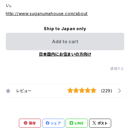
い。
http://www.suganumahouse.com/about
Ship to Japan only
Add to cart
日本国内にお住まいの方向け
通報する
レビュー
(229)
保存
シェア
LINE
ポスト