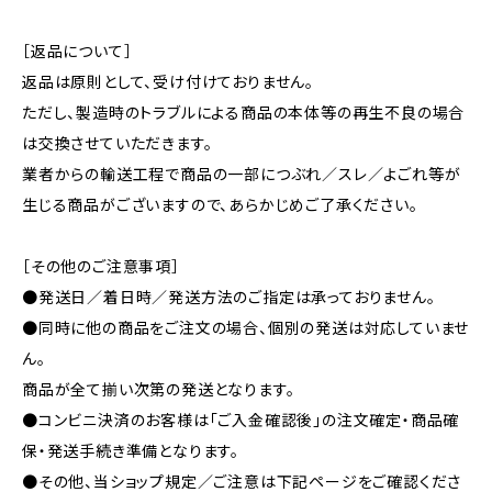
［返品について］
返品は原則として、受け付けておりません。
ただし、製造時のトラブルによる商品の本体等の再生不良の場合
は交換させていただきます。
業者からの輸送工程で商品の一部につぶれ／スレ／よごれ等が
生じる商品がございますので、あらかじめご了承ください。
［その他のご注意事項］
●発送日／着日時／発送方法のご指定は承っておりません。
●同時に他の商品をご注文の場合、個別の発送は対応していませ
ん。
商品が全て揃い次第の発送となります。
●コンビニ決済のお客様は「ご入金確認後」の注文確定・商品確
保・発送手続き準備となります。
●その他、当ショップ規定／ご注意は下記ページをご確認くださ