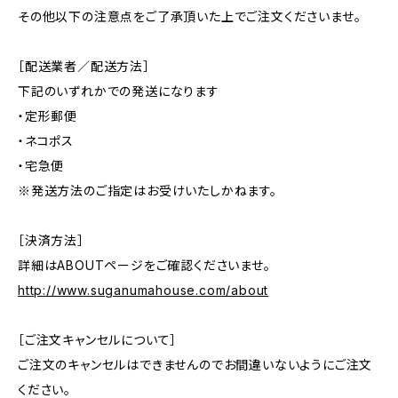
その他以下の注意点をご了承頂いた上でご注文くださいませ。
［配送業者／配送方法］
下記のいずれかでの発送になります
・定形郵便
・ネコポス
・宅急便
※発送方法のご指定はお受けいたしかねます。
［決済方法］
詳細はABOUTページをご確認くださいませ。
http://www.suganumahouse.com/about
［ご注文キャンセルについて］
ご注文のキャンセルはできませんのでお間違いないようにご注文
ください。