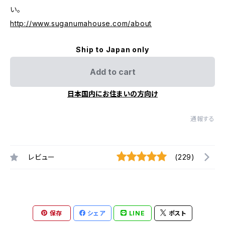
い。
http://www.suganumahouse.com/about
Ship to Japan only
Add to cart
日本国内にお住まいの方向け
通報する
レビュー
(229)
保存
シェア
LINE
ポスト