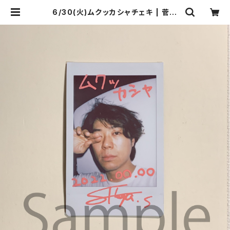
6/30(火)ムクッカシャチェキ | 菅沼
商店