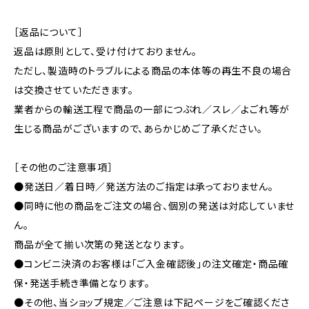
［返品について］
返品は原則として、受け付けておりません。
ただし、製造時のトラブルによる商品の本体等の再生不良の場合
は交換させていただきます。
業者からの輸送工程で商品の一部につぶれ／スレ／よごれ等が
生じる商品がございますので、あらかじめご了承ください。
［その他のご注意事項］
●発送日／着日時／発送方法のご指定は承っておりません。
●同時に他の商品をご注文の場合、個別の発送は対応していませ
ん。
商品が全て揃い次第の発送となります。
●コンビニ決済のお客様は「ご入金確認後」の注文確定・商品確
保・発送手続き準備となります。
●その他、当ショップ規定／ご注意は下記ページをご確認くださ