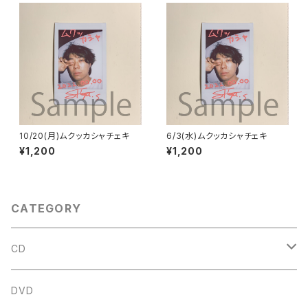
10/20(月)ムクッカシャチェキ
6/3(水)ムクッカシャチェキ
¥1,200
¥1,200
CATEGORY
CD
アルバム
DVD