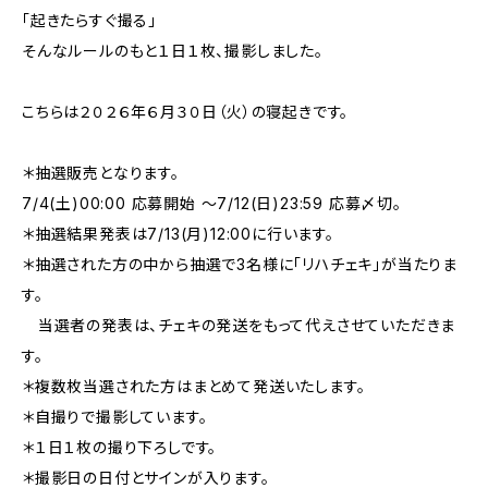
「起きたらすぐ撮る」
そんなルールのもと１日１枚、撮影しました。
こちらは２０２６年６月３０日（火）の寝起きです。
＊抽選販売となります。
7/4(土)00:00 応募開始 〜7/12(日)23:59 応募〆切。
＊抽選結果発表は7/13(月)12:00に行います。
＊抽選された方の中から抽選で3名様に「リハチェキ」が当たりま
す。
当選者の発表は、チェキの発送をもって代えさせていただきま
す。
＊複数枚当選された方はまとめて発送いたします。
＊自撮りで撮影しています。
＊１日１枚の撮り下ろしです。
＊撮影日の日付とサインが入ります。