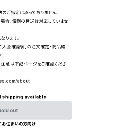
のご指定は承っておりません。
場合、個別の発送は対応していませ
なります。
ご入金確認後」の注文確定・商品確
す。
ご注意は下記ページをご確認くださ
se.com/about
l shipping available
Sold out
にお住まいの方向け