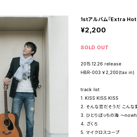
1stアルバム『Extra H
¥2,200
SOLD OUT
2015.12.26 release
HBR-003 ￥2,200(tax in)
track list
1. KISS KISS KISS
2. そんな恋だそうだ こん
3. ひとりぼっちの海 〜nowhe
4. ざくろ
5. マイクロスコープ