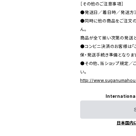
［その他のご注意事項］
●発送日／着日時／発送方法
●同時に他の商品をご注文の
ん。
商品が全て揃い次第の発送と
●コンビニ決済のお客様は「
保・発送手続き準備となりま
●その他、当ショップ規定／
い。
http://www.suganumahou
Internationa
日本国内