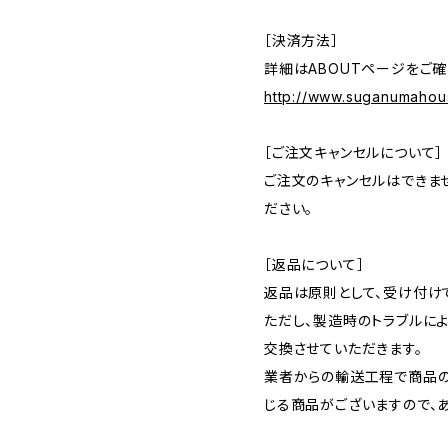
［決済方法］
詳細はABOUTページをご確
http://www.suganumahou
［ご注文キャンセルについて］
ご注文のキャンセルはできま
ださい。
［返品について］
返品は原則として、受け付け
ただし、製造時のトラブルに
交換させていただきます。
業者からの輸送工程で商品
じる商品がございますので、