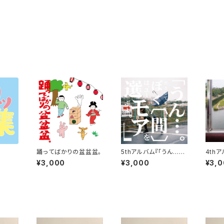
踊ってばかりの盆盆盆。
5thアルバム『「うん…。
4thア
だとしても〔間〕ぼくは、
（ユニ
¥3,000
¥3,000
¥3,
ユーモアを選ぶよ。」』