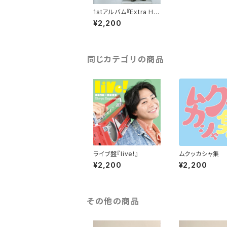
1stアルバム『Extra Hot
（エクストラ・ホット）』
¥2,200
同じカテゴリの商品
ライブ盤『live!』
ムクッカシャ集
¥2,200
¥2,200
その他の商品