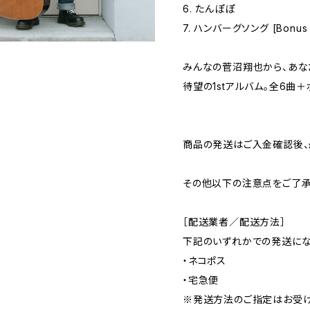
6. たんぽぽ
7. ハンバーグソング [Bonus 
みんなの菅沼翔也から、あな
待望の1stアルバム。全6曲
商品の発送はご入金確認後、
その他以下の注意点をご了承
［配送業者／配送方法］
下記のいずれかでの発送に
・ネコポス
・宅急便
※発送方法のご指定はお受け