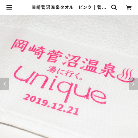
岡崎菅沼温泉タオル ピンク | 菅沼
商店