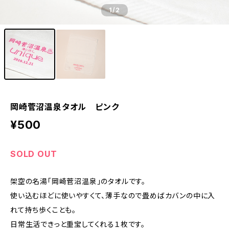
1
/2
岡崎菅沼温泉タオル ピンク
¥500
SOLD OUT
架空の名湯「岡崎菅沼温泉」のタオルです。
使い込むほどに使いやすくて、薄手なので畳めばカバンの中に入
れて持ち歩くことも。
日常生活できっと重宝してくれる１枚です。