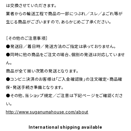
は交換させていただきます。
業者からの輸送工程で商品の一部につぶれ／スレ／よごれ等が
生じる商品がございますので、あらかじめご了承ください。
［その他のご注意事項］
●発送日／着日時／発送方法のご指定は承っておりません。
●同時に他の商品をご注文の場合、個別の発送は対応していませ
ん。
商品が全て揃い次第の発送となります。
●コンビニ決済のお客様は「ご入金確認後」の注文確定・商品確
保・発送手続き準備となります。
●その他、当ショップ規定／ご注意は下記ページをご確認くださ
い。
http://www.suganumahouse.com/about
International shipping available