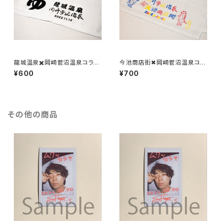
龍城温泉✖️岡崎菅沼温泉コラボ
今池商店街✖︎岡崎菅沼温泉コラ
温泉タオル
ボ温泉タオル
¥600
¥700
その他の商品