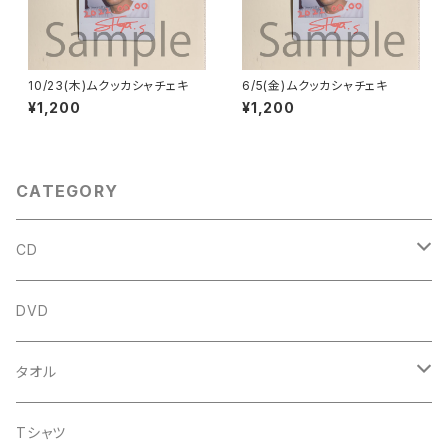
10/23(木)ムクッカシャチェキ
6/5(金)ムクッカシャチェキ
¥1,200
¥1,200
CATEGORY
CD
アルバム
DVD
企画CD
タオル
シングル
菅沼温泉タオル
Tシャツ