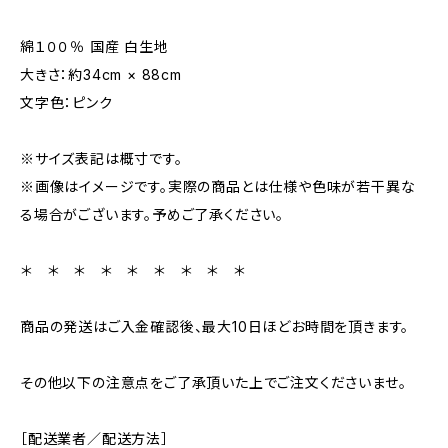
綿１００％ 国産 白生地
大きさ：約34cm × 88cm
文字色：ピンク
※サイズ表記は概寸です。
※画像はイメージです。実際の商品とは仕様や色味が若干異な
る場合がございます。予めご了承ください。
＊ ＊ ＊ ＊ ＊ ＊ ＊ ＊ ＊
商品の発送はご入金確認後、最大10日ほどお時間を頂きます。
その他以下の注意点をご了承頂いた上でご注文くださいませ。
［配送業者／配送方法］