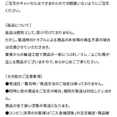
ご注文のキャンセルはできませんのでお間違いないようにご注文
ください。
［返品について］
返品は原則として、受け付けておりません。
ただし、製造時のトラブルによる商品の本体等の再生不良の場合
は交換させていただきます。
業者からの輸送工程で商品の一部につぶれ／スレ／よごれ等が
生じる商品がございますので、あらかじめご了承ください。
［その他のご注意事項］
●発送日／着日時／発送方法のご指定は承っておりません。
●同時に他の商品をご注文の場合、個別の発送は対応していませ
ん。
商品が全て揃い次第の発送となります。
●コンビニ決済のお客様は「ご入金確認後」の注文確定・商品確