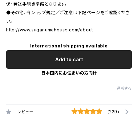
保・発送手続き準備となります。
●その他、当ショップ規定／ご注意は下記ページをご確認くださ
い。
http://www.suganumahouse.com/about
International shipping available
Add to cart
日本国内にお住まいの方向け
通報する
レビュー
(229)