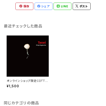
保存
シェア
LINE
ポスト
最近チェックした商品
オンラインショップ限定CD『Tar
ari（タラリ）』
¥1,500
同じカテゴリの商品