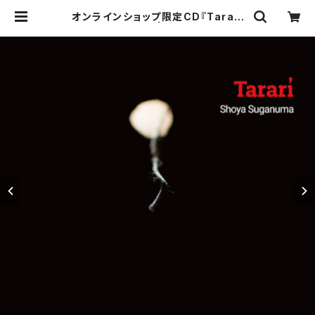
オンラインショップ限定CD『Tarari
（タラリ）』 | 菅沼商店