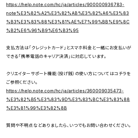
https://help.note.com/hc/ja/articles/900000936783-
note%E3%82%A2%E3%82%AB%E3%82%A6%E3%83
%B3%E3%83%88%E3%81%AE%E7%99%BB%E9%8C
%B2%E6%96%B9%E6%B3%95
支払方法は「クレジットカード」とスマホ料金と一緒にお支払いが
できる「携帯電話のキャリア決済」に対応しています。
クリエイターサポート機能（投げ銭）の使い方についてはコチラを
ご参照ください。
https://help.note.com/hc/ja/articles/360009035473-
%E3%82%B5%E3%83%9D%E3%83%BC%E3%83%88
%E3%81%99%E3%82%8B
質問や不明点などありましたら、いつでもお問い合わせください。