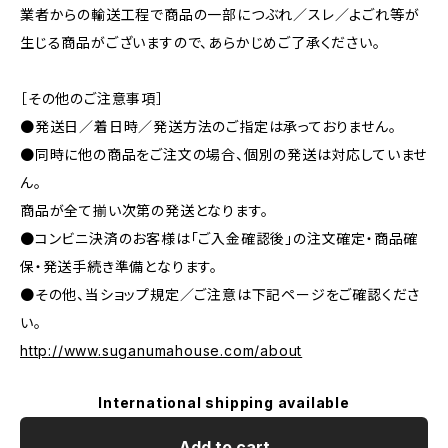
業者からの輸送工程で商品の一部につぶれ／スレ／よごれ等が
生じる商品がございますので、あらかじめご了承ください。
［その他のご注意事項］
●発送日／着日時／発送方法のご指定は承っておりません。
●同時に他の商品をご注文の場合、個別の発送は対応していませ
ん。
商品が全て揃い次第の発送となります。
●コンビニ決済のお客様は「ご入金確認後」の注文確定・商品確
保・発送手続き準備となります。
●その他、当ショップ規定／ご注意は下記ページをご確認くださ
い。
http://www.suganumahouse.com/about
International shipping available
Add to cart