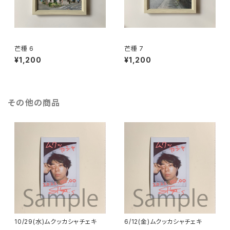
芒種 6
芒種 7
¥1,200
¥1,200
その他の商品
10/29(水)ムクッカシャチェキ
6/12(金)ムクッカシャチェキ