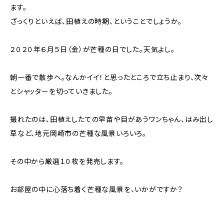
ます。
ざっくりといえば、田植えの時期、ということでしょうか。
２０２０年６月５日（金）が芒種の日でした。天気よし。
朝一番で散歩へ。なんかイイ！と思ったところで立ち止まり、次々
とシャッターを切っていきました。
撮れたのは、田植えしたての早苗や目があうワンちゃん、はみ出し
草など、地元岡崎市の芒種な風景いろいろ。
その中から厳選１０枚を発売します。
お部屋の中に心落ち着く芒種な風景を、いかがですか？