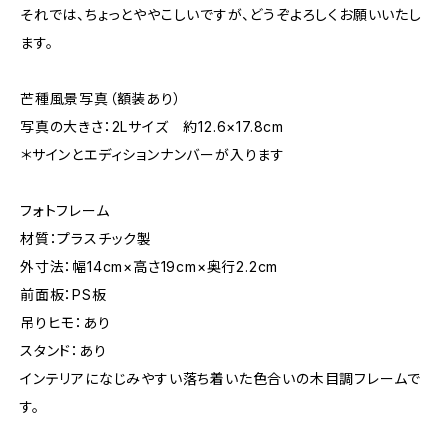
それでは、ちょっとややこしいですが、どうぞよろしくお願いいたし
ます。
芒種風景写真（額装あり）
写真の大きさ：2Lサイズ 約12.6×17.8cm
＊サインとエディションナンバーが入ります
フォトフレーム
材質：プラスチック製
外寸法：幅14cm×高さ19cm×奥行2.2cm
前面板：PS板
吊りヒモ：あり
スタンド：あり
インテリアになじみやすい落ち着いた色合いの木目調フレームで
す。