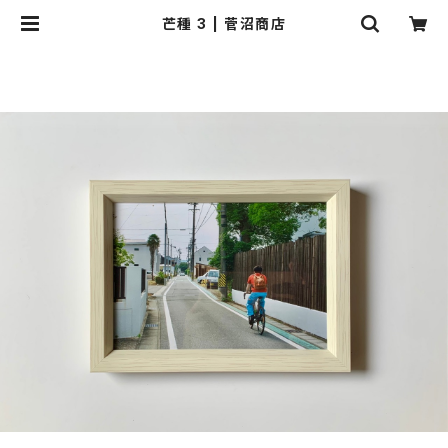
芒種 3 | 菅沼商店