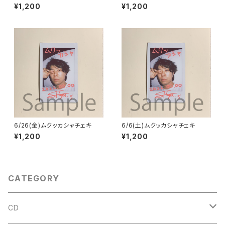
¥1,200
¥1,200
6/26(金)ムクッカシャチェキ
6/6(土)ムクッカシャチェキ
¥1,200
¥1,200
CATEGORY
CD