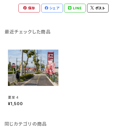
保存
シェア
LINE
ポスト
最近チェックした商品
夏至 4
¥1,500
同じカテゴリの商品