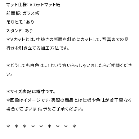
マット仕様：Vカットマット紙
前面板：ガラス板
吊りヒモ：あり
スタンド：あり
＊Ｖカットとは、中抜きの断面を斜めにカットして、写真までの奥
行きを引き立てる加工方法です。
＊どうしても白色は…！という方いらっしゃいましたらご相談くださ
い。
＊サイズ表記は概寸です。
＊画像はイメージです。実際の商品とは仕様や色味が若干異なる
場合がございます。予めご了承ください。
＊ ＊ ＊ ＊ ＊ ＊ ＊ ＊ ＊