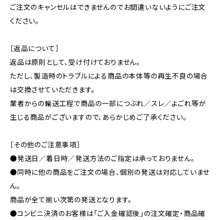
ご注文のキャンセルはできませんのでお間違いないようにご注文
ください。
［返品について］
返品は原則として、受け付けておりません。
ただし、製造時のトラブルによる商品の本体等の再生不良の場合
は交換させていただきます。
業者からの輸送工程で商品の一部につぶれ／スレ／よごれ等が
生じる商品がございますので、あらかじめご了承ください。
［その他のご注意事項］
●発送日／着日時／発送方法のご指定は承っておりません。
●同時に他の商品をご注文の場合、個別の発送は対応していませ
ん。
商品が全て揃い次第の発送となります。
●コンビニ決済のお客様は「ご入金確認後」の注文確定・商品確