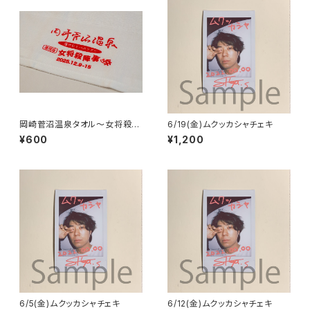
岡崎菅沼温泉タオル〜女将殺陣
6/19(金)ムクッカシャチェキ
事件〜
¥600
¥1,200
6/5(金)ムクッカシャチェキ
6/12(金)ムクッカシャチェキ