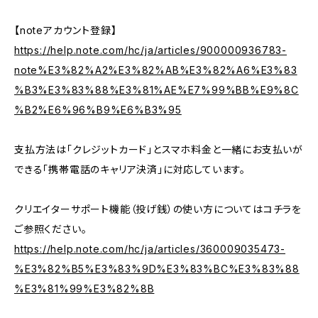
【noteアカウント登録】
https://help.note.com/hc/ja/articles/900000936783-
note%E3%82%A2%E3%82%AB%E3%82%A6%E3%83
%B3%E3%83%88%E3%81%AE%E7%99%BB%E9%8C
%B2%E6%96%B9%E6%B3%95
支払方法は「クレジットカード」とスマホ料金と一緒にお支払いが
できる「携帯電話のキャリア決済」に対応しています。
クリエイターサポート機能（投げ銭）の使い方についてはコチラを
ご参照ください。
https://help.note.com/hc/ja/articles/360009035473-
%E3%82%B5%E3%83%9D%E3%83%BC%E3%83%88
%E3%81%99%E3%82%8B