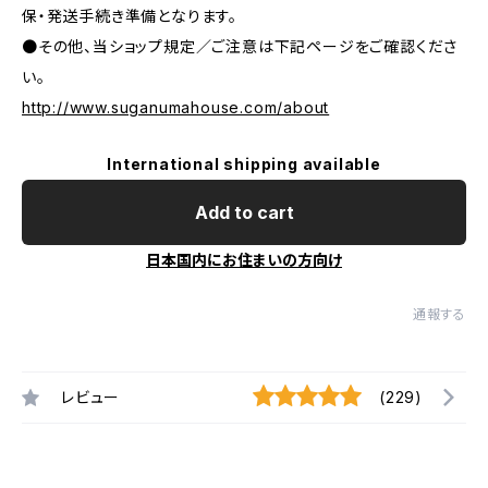
保・発送手続き準備となります。
●その他、当ショップ規定／ご注意は下記ページをご確認くださ
い。
http://www.suganumahouse.com/about
International shipping available
Add to cart
日本国内にお住まいの方向け
通報する
レビュー
(229)