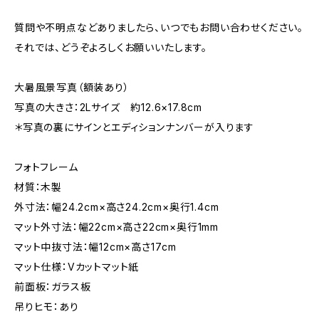
質問や不明点などありましたら、いつでもお問い合わせください。
それでは、どうぞよろしくお願いいたします。
大暑風景写真（額装あり）
写真の大きさ：2Lサイズ 約12.6×17.8cm
＊写真の裏にサインとエディションナンバーが入ります
フォトフレーム
材質：木製
外寸法：幅24.2cm×高さ24.2cm×奥行1.4cm
マット外寸法：幅22cm×高さ22cm×奥行1mm
マット中抜寸法：幅12cm×高さ17cm
マット仕様：Vカットマット紙
前面板：ガラス板
吊りヒモ：あり