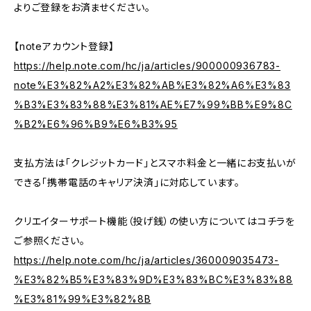
よりご登録をお済ませください。
【noteアカウント登録】
https://help.note.com/hc/ja/articles/900000936783-
note%E3%82%A2%E3%82%AB%E3%82%A6%E3%83
%B3%E3%83%88%E3%81%AE%E7%99%BB%E9%8C
%B2%E6%96%B9%E6%B3%95
支払方法は「クレジットカード」とスマホ料金と一緒にお支払いが
できる「携帯電話のキャリア決済」に対応しています。
クリエイターサポート機能（投げ銭）の使い方についてはコチラを
ご参照ください。
https://help.note.com/hc/ja/articles/360009035473-
%E3%82%B5%E3%83%9D%E3%83%BC%E3%83%88
%E3%81%99%E3%82%8B