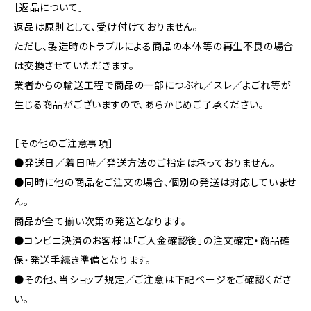
［返品について］
返品は原則として、受け付けておりません。
ただし、製造時のトラブルによる商品の本体等の再生不良の場合
は交換させていただきます。
業者からの輸送工程で商品の一部につぶれ／スレ／よごれ等が
生じる商品がございますので、あらかじめご了承ください。
［その他のご注意事項］
●発送日／着日時／発送方法のご指定は承っておりません。
●同時に他の商品をご注文の場合、個別の発送は対応していませ
ん。
商品が全て揃い次第の発送となります。
●コンビニ決済のお客様は「ご入金確認後」の注文確定・商品確
保・発送手続き準備となります。
●その他、当ショップ規定／ご注意は下記ページをご確認くださ
い。