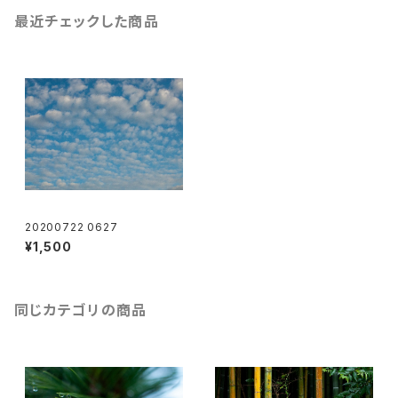
最近チェックした商品
20200722 0627
¥1,500
同じカテゴリの商品