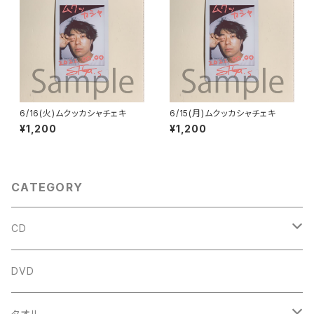
6/16(火)ムクッカシャチェキ
6/15(月)ムクッカシャチェキ
¥1,200
¥1,200
CATEGORY
CD
アルバム
DVD
企画CD
タオル