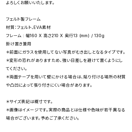
よろしくお願いいたします。
フェルト製フレーム
材質：フェルト、EVA素材
フレーム : 幅160 X 高さ210 X 奥行13 (mm) / 130g
掛け置き兼用
＊前面にガラスを使用してない写真がむき出しとなるタイプです。
＊変形の恐れがありますため、強い日差しを避けて置くようにし
てください。
＊両面テープを用いて壁にかける場合は、貼り付ける場所の材質
や凸凹によって張り付きにくい場合があります。
＊サイズ表記は概寸です。
＊画像はイメージです。実際の商品とは仕様や色味が若干異なる
場合がございます。予めご了承ください。