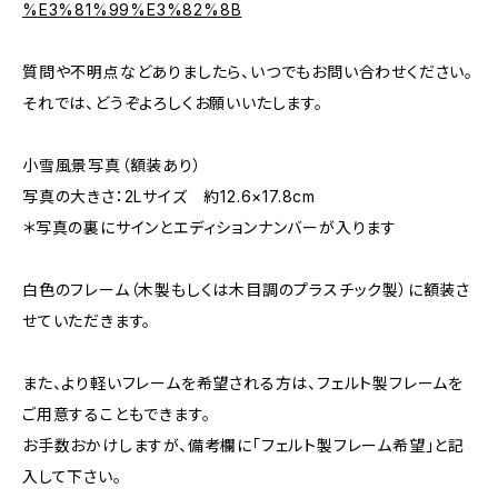
%E3%81%99%E3%82%8B
質問や不明点などありましたら、いつでもお問い合わせください。
それでは、どうぞよろしくお願いいたします。
小雪風景写真（額装あり）
写真の大きさ：2Lサイズ 約12.6×17.8cm
＊写真の裏にサインとエディションナンバーが入ります
白色のフレーム（木製もしくは木目調のプラスチック製）に額装さ
せていただきます。
また、より軽いフレームを希望される方は、フェルト製フレームを
ご用意することもできます。
お手数おかけしますが、備考欄に「フェルト製フレーム希望」と記
入して下さい。