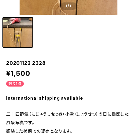
1
/1
20201122 2328
¥1,500
残り1点
International shipping available
二十四節気（にじゅうしせっき）小雪（しょうせつ）の日に撮影した
風景写真です。
額装した状態での販売となります。