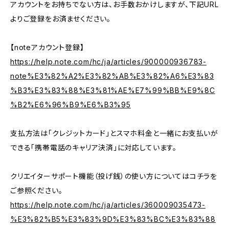
アカウントをお持ちでない方は、お手数おかけしますが、下記URL
よりご登録をお済ませください。
【noteアカウント登録】
https://help.note.com/hc/ja/articles/900000936783-
note%E3%82%A2%E3%82%AB%E3%82%A6%E3%83
%B3%E3%83%88%E3%81%AE%E7%99%BB%E9%8C
%B2%E6%96%B9%E6%B3%95
支払方法は「クレジットカード」とスマホ料金と一緒にお支払いが
できる「携帯電話のキャリア決済」に対応しています。
クリエイターサポート機能（投げ銭）の使い方についてはコチラを
ご参照ください。
https://help.note.com/hc/ja/articles/360009035473-
%E3%82%B5%E3%83%9D%E3%83%BC%E3%83%88