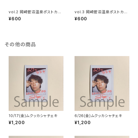
vol.2 岡崎菅沼温泉ポストカー
vol.3 岡崎菅沼温泉ポストカー
ド
ド
¥600
¥600
その他の商品
10/17(金)ムクッカシャチェキ
6/26(金)ムクッカシャチェキ
¥1,200
¥1,200