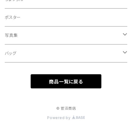
立秋
A HARD DAY'S NIGHT
灰皿
ポスター
処暑
with the suganuma's
写真集
白露
５歳刻み写真集
バッグ
秋分
1-UBUGOE
ランチバッグ
寒露
商品一覧に戻る
マルシェバッグ
霜降
© 菅沼商店
立冬
Powered by
小雪