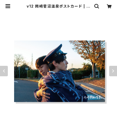
v12 岡崎菅沼温泉ポストカード | 菅
沼商店