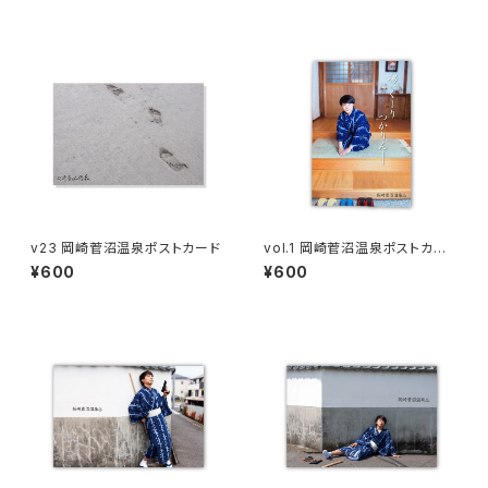
v23 岡崎菅沼温泉ポストカード
vol.1 岡崎菅沼温泉ポストカー
ド
¥600
¥600