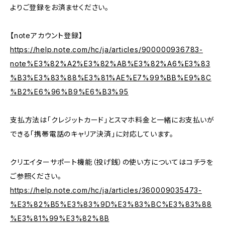
よりご登録をお済ませください。
【noteアカウント登録】
https://help.note.com/hc/ja/articles/900000936783-
note%E3%82%A2%E3%82%AB%E3%82%A6%E3%83
%B3%E3%83%88%E3%81%AE%E7%99%BB%E9%8C
%B2%E6%96%B9%E6%B3%95
支払方法は「クレジットカード」とスマホ料金と一緒にお支払いが
できる「携帯電話のキャリア決済」に対応しています。
クリエイターサポート機能（投げ銭）の使い方についてはコチラを
ご参照ください。
https://help.note.com/hc/ja/articles/360009035473-
%E3%82%B5%E3%83%9D%E3%83%BC%E3%83%88
%E3%81%99%E3%82%8B