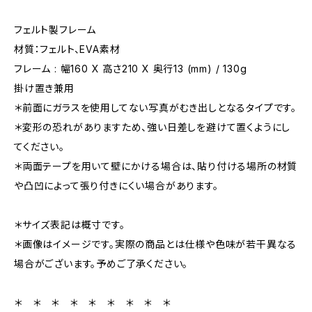
フェルト製フレーム
材質：フェルト、EVA素材
フレーム : 幅160 X 高さ210 X 奥行13 (mm) / 130g
掛け置き兼用
＊前面にガラスを使用してない写真がむき出しとなるタイプです。
＊変形の恐れがありますため、強い日差しを避けて置くようにし
てください。
＊両面テープを用いて壁にかける場合は、貼り付ける場所の材質
や凸凹によって張り付きにくい場合があります。
＊サイズ表記は概寸です。
＊画像はイメージです。実際の商品とは仕様や色味が若干異なる
場合がございます。予めご了承ください。
＊ ＊ ＊ ＊ ＊ ＊ ＊ ＊ ＊