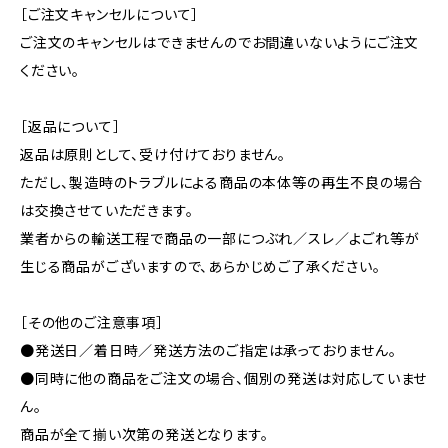
［ご注文キャンセルについて］
ご注文のキャンセルはできませんのでお間違いないようにご注文
ください。
［返品について］
返品は原則として、受け付けておりません。
ただし、製造時のトラブルによる商品の本体等の再生不良の場合
は交換させていただきます。
業者からの輸送工程で商品の一部につぶれ／スレ／よごれ等が
生じる商品がございますので、あらかじめご了承ください。
［その他のご注意事項］
●発送日／着日時／発送方法のご指定は承っておりません。
●同時に他の商品をご注文の場合、個別の発送は対応していませ
ん。
商品が全て揃い次第の発送となります。