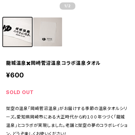
1
/2
龍城温泉✖️岡崎菅沼温泉コラボ温泉タオル
¥600
SOLD OUT
架空の温泉「岡崎菅沼温泉」がお届けする季節の温泉タオルシリ
ーズ。愛知県岡崎市にある大正時代から約１００年つづく「龍城
温泉」とコラボが実現しました。老舗と架空の夢のコラボレイショ
ン、どうぞ楽しくお使いください！