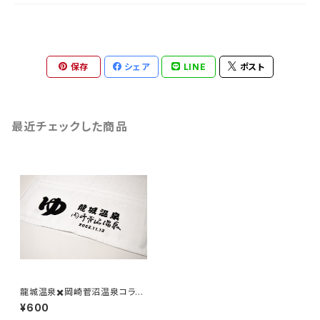
保存
シェア
LINE
ポスト
最近チェックした商品
龍城温泉✖️岡崎菅沼温泉コラボ
温泉タオル
¥600