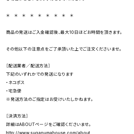
＊ ＊ ＊ ＊ ＊ ＊ ＊ ＊ ＊
商品の発送はご入金確認後、最大10日ほどお時間を頂きます。
その他以下の注意点をご了承頂いた上でご注文くださいませ。
［配送業者／配送方法］
下記のいずれかでの発送になります
・ネコポス
・宅急便
※発送方法のご指定はお受けいたしかねます。
［決済方法］
詳細はABOUTページをご確認くださいませ。
http://www.suganumahouse.com/about