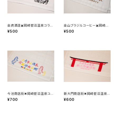
金虎酒造✖️岡崎菅沼温泉コラボ
金山ブラジルコーヒー✖️岡崎菅
温泉タオル
沼温泉コラボ温泉タオル
¥500
¥500
今池商店街✖︎岡崎菅沼温泉コラ
新大門商店街✖︎岡崎菅沼温泉コ
ボ温泉タオル
ラボ温泉タオル
¥700
¥600