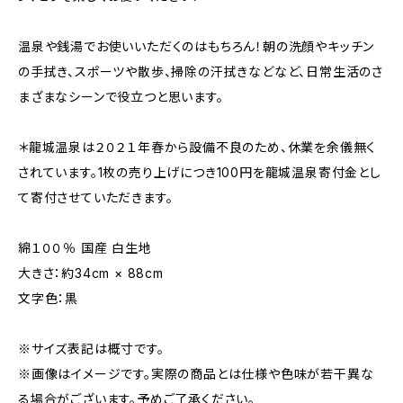
温泉や銭湯でお使いいただくのはもちろん！朝の洗顔やキッチン
の手拭き、スポーツや散歩、掃除の汗拭きなどなど、日常生活のさ
まざまなシーンで役立つと思います。
＊龍城温泉は２０２１年春から設備不良のため、休業を余儀無く
されています。1枚の売り上げにつき100円を龍城温泉寄付金とし
て寄付させていただきます。
綿１００％ 国産 白生地
大きさ：約34cm × 88cm
文字色：黒
※サイズ表記は概寸です。
※画像はイメージです。実際の商品とは仕様や色味が若干異な
る場合がございます。予めご了承ください。