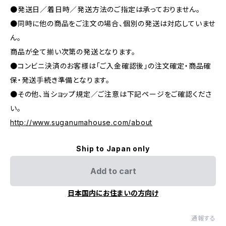
●発送日／着日時／発送方法のご指定は承っておりません。
●同時に他の商品をご注文の場合、個別の発送は対応していませ
ん。
商品が全て揃い次第の発送となります。
●コンビニ決済のお客様は「ご入金確認後」の注文確定・商品確
保・発送手続き準備となります。
●その他、当ショップ規定／ご注意は下記ページをご確認くださ
い。
http://www.suganumahouse.com/about
Ship to Japan only
Add to cart
日本国内にお住まいの方向け
通報する