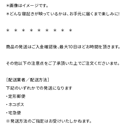
＊画像はイメージです。
＊どんな寝起きが映っているかは、お手元に届くまで楽しみに！
＊ ＊ ＊ ＊ ＊ ＊ ＊ ＊ ＊
商品の発送はご入金確認後、最大10日ほどお時間を頂きます。
その他以下の注意点をご了承頂いた上でご注文くださいませ。
［配送業者／配送方法］
下記のいずれかでの発送になります
・定形郵便
・ネコポス
・宅急便
※発送方法のご指定はお受けいたしかねます。