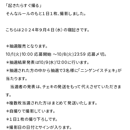
「起きたらすぐ撮る」
そんなルールのもと１日１枚、撮影しました。
こちらは２０２４年９月４日（水）の寝起きです。
＊抽選販売となります。
10/1(火)10:00 応募開始 〜10/8(火)23:59 応募〆切。
＊抽選結果発表は10/9(水)12:00に行います。
＊抽選された方の中から抽選で3名様に「ニンゲンイスチェキ」が
当たります。
当選者の発表は、チェキの発送をもって代えさせていただきま
す。
＊複数枚当選された方はまとめて発送いたします。
＊自撮りで撮影しています。
＊１日１枚の撮り下ろしです。
＊撮影日の日付とサインが入ります。