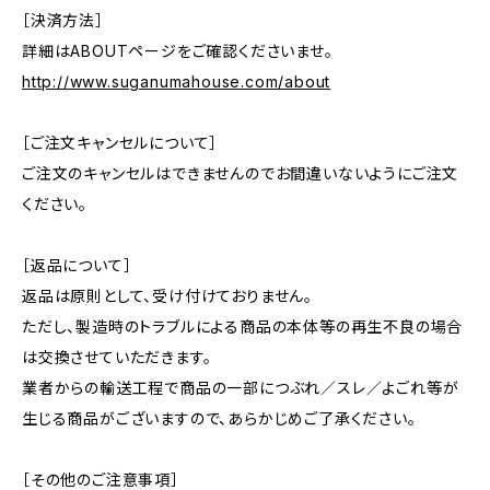
［決済方法］
詳細はABOUTページをご確認くださいませ。
http://www.suganumahouse.com/about
［ご注文キャンセルについて］
ご注文のキャンセルはできませんのでお間違いないようにご注文
ください。
［返品について］
返品は原則として、受け付けておりません。
ただし、製造時のトラブルによる商品の本体等の再生不良の場合
は交換させていただきます。
業者からの輸送工程で商品の一部につぶれ／スレ／よごれ等が
生じる商品がございますので、あらかじめご了承ください。
［その他のご注意事項］