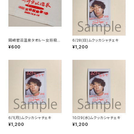
岡崎菅沼温泉タオル〜女将殺陣
6/28(日)ムクッカシャチェキ
事件〜
¥600
¥1,200
6/1(月)ムクッカシャチェキ
10/29(水)ムクッカシャチェキ
¥1,200
¥1,200