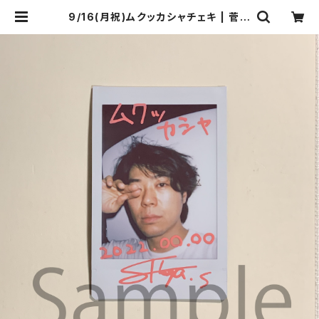
9/16(月祝)ムクッカシャチェキ | 菅沼
商店