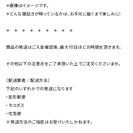
＊画像はイメージです。
＊どんな寝起きが映っているかは、お手元に届くまで楽しみに！
＊ ＊ ＊ ＊ ＊ ＊ ＊ ＊ ＊
商品の発送はご入金確認後、最大10日ほどお時間を頂きます。
その他以下の注意点をご了承頂いた上でご注文くださいませ。
［配送業者／配送方法］
下記のいずれかでの発送になります
・定形郵便
・ネコポス
・宅急便
※発送方法のご指定はお受けいたしかねます。