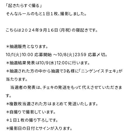
「起きたらすぐ撮る」
そんなルールのもと１日１枚、撮影しました。
こちらは２０２４年９月１６日（月祝）の寝起きです。
＊抽選販売となります。
10/1(火)10:00 応募開始 〜10/8(火)23:59 応募〆切。
＊抽選結果発表は10/9(水)12:00に行います。
＊抽選された方の中から抽選で3名様に「ニンゲンイスチェキ」が
当たります。
当選者の発表は、チェキの発送をもって代えさせていただきま
す。
＊複数枚当選された方はまとめて発送いたします。
＊自撮りで撮影しています。
＊１日１枚の撮り下ろしです。
＊撮影日の日付とサインが入ります。