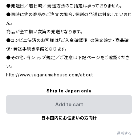
●発送日／着日時／発送方法のご指定は承っておりません。
●同時に他の商品をご注文の場合、個別の発送は対応していませ
ん。
商品が全て揃い次第の発送となります。
●コンビニ決済のお客様は「ご入金確認後」の注文確定・商品確
保・発送手続き準備となります。
●その他、当ショップ規定／ご注意は下記ページをご確認くださ
い。
http://www.suganumahouse.com/about
Ship to Japan only
Add to cart
日本国内にお住まいの方向け
通報する