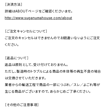
［決済方法］
詳細はABOUTページをご確認くださいませ。
http://www.suganumahouse.com/about
［ご注文キャンセルについて］
ご注文のキャンセルはできませんのでお間違いないようにご注文
ください。
［返品について］
返品は原則として、受け付けておりません。
ただし、製造時のトラブルによる商品の本体等の再生不良の場合
は交換させていただきます。
業者からの輸送工程で商品の一部につぶれ／スレ／よごれ等が
生じる商品がございますので、あらかじめご了承ください。
［その他のご注意事項］