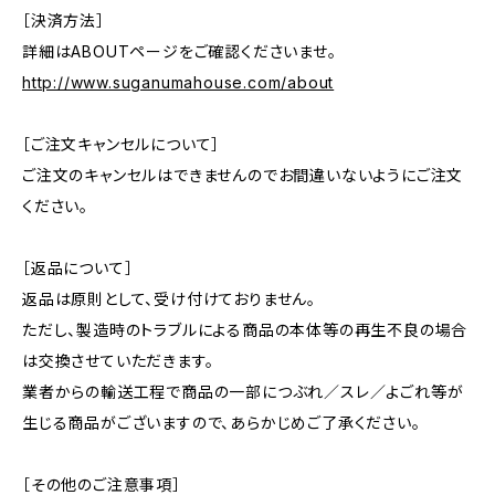
［決済方法］
詳細はABOUTページをご確認くださいませ。
http://www.suganumahouse.com/about
［ご注文キャンセルについて］
ご注文のキャンセルはできませんのでお間違いないようにご注文
ください。
［返品について］
返品は原則として、受け付けておりません。
ただし、製造時のトラブルによる商品の本体等の再生不良の場合
は交換させていただきます。
業者からの輸送工程で商品の一部につぶれ／スレ／よごれ等が
生じる商品がございますので、あらかじめご了承ください。
［その他のご注意事項］