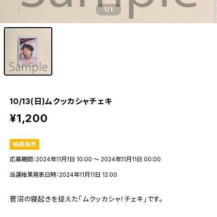
1
/1
10/13(日)ムクッカシャチェキ
¥1,200
抽選販売
応募期間：2024年11月1日 10:00 〜 2024年11月11日 00:00
当選結果発表日時：2024年11月11日 12:00
菅沼の寝起きを捉えた「ムクッカシャ！チェキ」です。