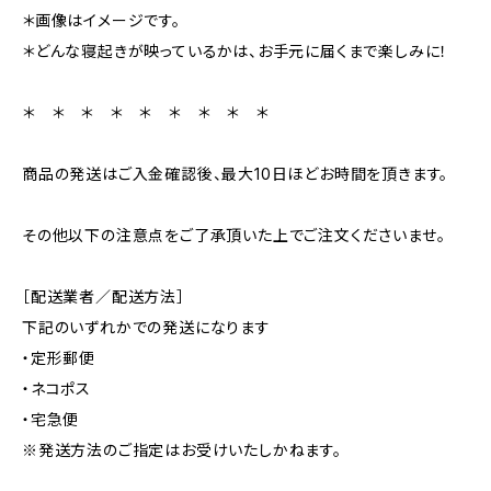
＊画像はイメージです。
＊どんな寝起きが映っているかは、お手元に届くまで楽しみに！
＊ ＊ ＊ ＊ ＊ ＊ ＊ ＊ ＊
商品の発送はご入金確認後、最大10日ほどお時間を頂きます。
その他以下の注意点をご了承頂いた上でご注文くださいませ。
［配送業者／配送方法］
下記のいずれかでの発送になります
・定形郵便
・ネコポス
・宅急便
※発送方法のご指定はお受けいたしかねます。