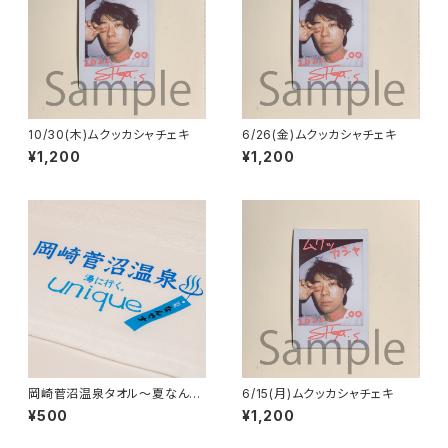
10/30(木)ムクッカシャチェキ
6/26(金)ムクッカシャチェキ
¥1,200
¥1,200
岡崎菅沼温泉タオル〜夏なんで
6/15(月)ムクッカシャチェキ
す〜
¥500
¥1,200