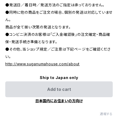
●発送日／着日時／発送方法のご指定は承っておりません。
●同時に他の商品をご注文の場合、個別の発送は対応していませ
ん。
商品が全て揃い次第の発送となります。
●コンビニ決済のお客様は「ご入金確認後」の注文確定・商品確
保・発送手続き準備となります。
●その他、当ショップ規定／ご注意は下記ページをご確認くださ
い。
http://www.suganumahouse.com/about
Ship to Japan only
Add to cart
日本国内にお住まいの方向け
通報する