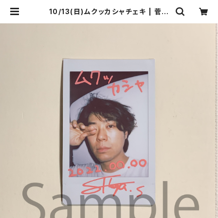
10/13(日)ムクッカシャチェキ | 菅沼
商店