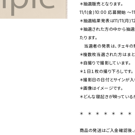
＊抽選販売となります。
11/1(金)10:00 応募開始 〜1
＊抽選結果発表は11/11(月)1
＊抽選された方の中から抽選
たります。
当選者の発表は、チェキの発
＊複数枚当選された方はまと
＊自撮りで撮影しています。
＊１日１枚の撮り下ろしです。
＊撮影日の日付とサインが入
＊画像はイメージです。
＊どんな寝起きが映っている
＊ ＊ ＊ ＊ ＊ ＊ ＊
商品の発送はご入金確認後、