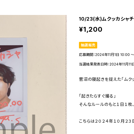
10/23(水)ムクッカシャ
¥1,200
抽選販売
応募期間：2024年11月1日 10:00 〜 
当選結果発表日時：2024年11月11日 
菅沼の寝起きを捉えた「ムクッ
「起きたらすぐ撮る」
そんなルールのもと１日１枚
こちらは２０２４年１０月２３