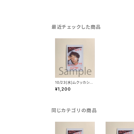
最近チェックした商品
10/23(水)ムクッカシャ
チェキ
¥1,200
同じカテゴリの商品