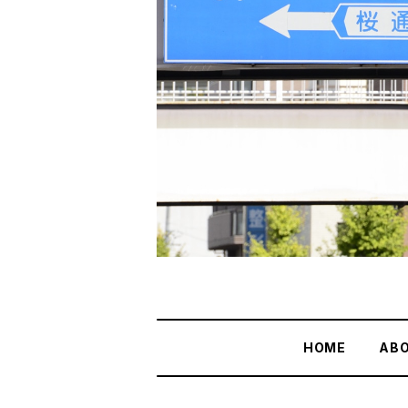
HOME
AB