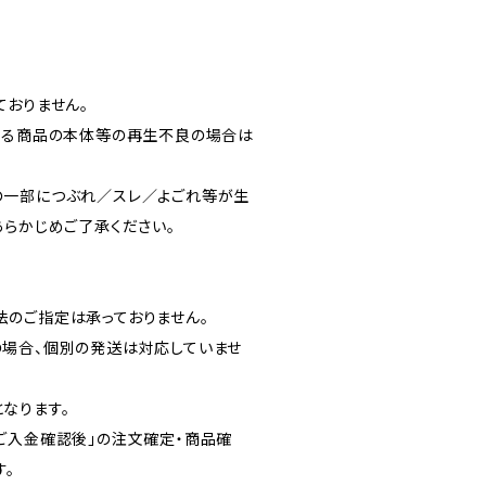
ておりません。
よる商品の本体等の再生不良の場合は
の一部につぶれ／スレ／よごれ等が生
あらかじめご了承ください。
のご指定は承っておりません。
場合、個別の発送は対応していませ
なります。
ご入金確認後」の注文確定・商品確
す。