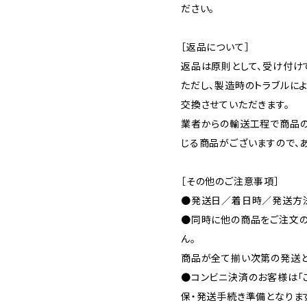
ださい。
［返品について］
返品は原則として、受け付け
ただし、製造時のトラブルに
交換させていただきます。
業者からの輸送工程で商品
じる商品がございますので、
［その他のご注意事項］
●発送日／着日時／発送方法
●同時に他の商品をご注文の
ん。
商品が全て揃い次第の発送と
●コンビニ決済のお客様は「
保・発送手続き準備となりま