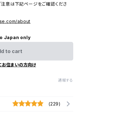
ご注意は下記ページをご確認くださ
se.com/about
to Japan only
d to cart
にお住まいの方向け
通報する
(229)