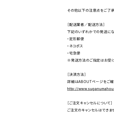
その他以下の注意点をご了承
［配送業者／配送方法］
下記のいずれかでの発送に
・定形郵便
・ネコポス
・宅急便
※発送方法のご指定はお受け
［決済方法］
詳細はABOUTページをご確
http://www.suganumahou
［ご注文キャンセルについて］
ご注文のキャンセルはできま