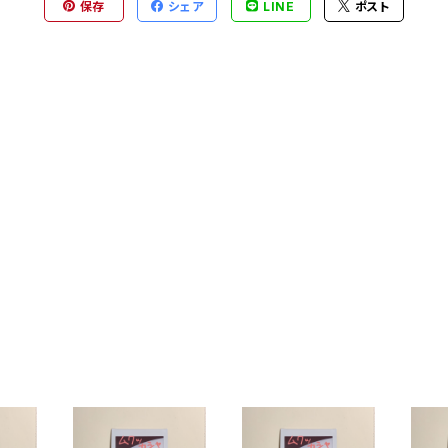
保存
シェア
LINE
ポスト