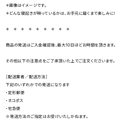
＊画像はイメージです。
＊どんな寝起きが映っているかは、お手元に届くまで楽しみに！
＊ ＊ ＊ ＊ ＊ ＊ ＊ ＊ ＊
商品の発送はご入金確認後、最大10日ほどお時間を頂きます。
その他以下の注意点をご了承頂いた上でご注文くださいませ。
［配送業者／配送方法］
下記のいずれかでの発送になります
・定形郵便
・ネコポス
・宅急便
※発送方法のご指定はお受けいたしかねます。