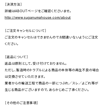
［決済方法］
詳細はABOUTページをご確認くださいませ。
http://www.suganumahouse.com/about
［ご注文キャンセルについて］
ご注文のキャンセルはできませんのでお間違いないようにご注文
ください。
［返品について］
返品は原則として、受け付けておりません。
ただし、製造時のトラブルによる商品の本体等の再生不良の場合
は交換させていただきます。
業者からの輸送工程で商品の一部につぶれ／スレ／よごれ等が
生じる商品がございますので、あらかじめご了承ください。
［その他のご注意事項］