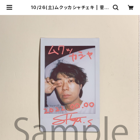
10/26(土)ムクッカシャチェキ | 菅沼
商店