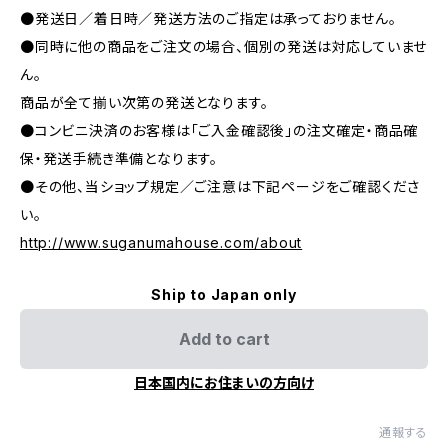
●発送日／着日時／発送方法のご指定は承っておりません。
●同時に他の商品をご注文の場合、個別の発送は対応していませ
ん。
商品が全て揃い次第の発送となります。
●コンビニ決済のお客様は「ご入金確認後」の注文確定・商品確
保・発送手続き準備となります。
●その他、当ショップ規定／ご注意は下記ページをご確認くださ
い。
http://www.suganumahouse.com/about
Ship to Japan only
Add to cart
日本国内にお住まいの方向け
通報する