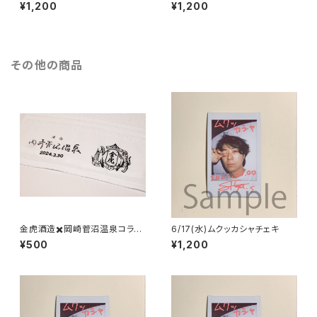
¥1,200
¥1,200
その他の商品
金虎酒造✖️岡崎菅沼温泉コラボ
6/17(水)ムクッカシャチェキ
温泉タオル
¥500
¥1,200