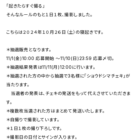
「起きたらすぐ撮る」
そんなルールのもと１日１枚、撮影しました。
こちらは２０２４年１０月２６日（土）の寝起きです。
＊抽選販売となります。
11/1(金)10:00 応募開始 〜11/10(日)23:59 応募〆切。
＊抽選結果発表は11/11(月)12:00に行います。
＊抽選された方の中から抽選で3名様に「ショウドシマチェキ」が
当たります。
当選者の発表は、チェキの発送をもって代えさせていただきま
す。
＊複数枚当選された方はまとめて発送いたします。
＊自撮りで撮影しています。
＊１日１枚の撮り下ろしです。
＊撮影日の日付とサインが入ります。