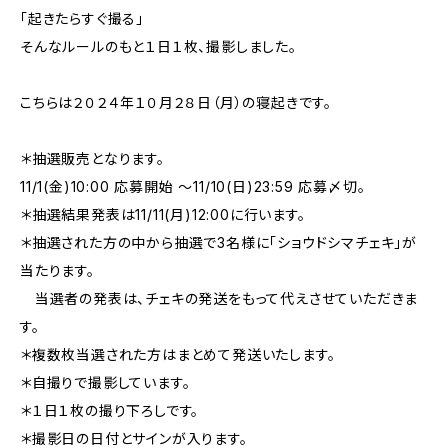
「起きたらすぐ撮る」
そんなルールのもと１日１枚、撮影しました。
こちらは２０２４年１０月２８日（月）の寝起きです。
＊抽選販売となります。
11/1(金)10:00 応募開始 〜11/10(日)23:59 応募〆切。
＊抽選結果発表は11/11(月)12:00に行います。
＊抽選された方の中から抽選で3名様に「ショウドシマチェキ」が
当たります。
当選者の発表は、チェキの発送をもって代えさせていただきま
す。
＊複数枚当選された方はまとめて発送いたします。
＊自撮りで撮影しています。
＊１日１枚の撮り下ろしです。
＊撮影日の日付とサインが入ります。