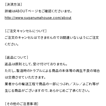
［決済方法］
詳細はABOUTページをご確認くださいませ。
http://www.suganumahouse.com/about
［ご注文キャンセルについて］
ご注文のキャンセルはできませんのでお間違いないようにご注文
ください。
［返品について］
返品は原則として、受け付けておりません。
ただし、製造時のトラブルによる商品の本体等の再生不良の場合
は交換させていただきます。
業者からの輸送工程で商品の一部につぶれ／スレ／よごれ等が
生じる商品がございますので、あらかじめご了承ください。
［その他のご注意事項］