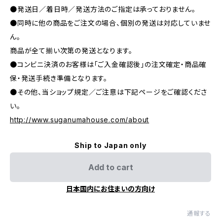
●発送日／着日時／発送方法のご指定は承っておりません。
●同時に他の商品をご注文の場合、個別の発送は対応していませ
ん。
商品が全て揃い次第の発送となります。
●コンビニ決済のお客様は「ご入金確認後」の注文確定・商品確
保・発送手続き準備となります。
●その他、当ショップ規定／ご注意は下記ページをご確認くださ
い。
http://www.suganumahouse.com/about
Ship to Japan only
Add to cart
日本国内にお住まいの方向け
通報する