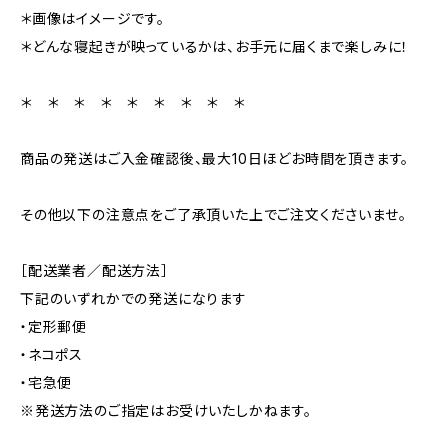
＊画像はイメージです。
＊どんな寝起きが映っているかは、お手元に届くまで楽しみに！
＊ ＊ ＊ ＊ ＊ ＊ ＊ ＊ ＊
商品の発送はご入金確認後、最大10日ほどお時間を頂きます。
その他以下の注意点をご了承頂いた上でご注文くださいませ。
［配送業者／配送方法］
下記のいずれかでの発送になります
・定形郵便
・ネコポス
・宅急便
※発送方法のご指定はお受けいたしかねます。