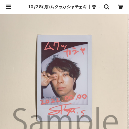
10/28(月)ムクッカシャチェキ | 菅沼
商店